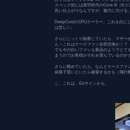
スペック的には第10世代のCore i5（
良い仕上がりなんですが、魅力に欠ける
DeepCoolのCPUクーラー、これを
は悲しい。
さらにじっくり観察していたら、マザーボ
ん～これはケースファン全部交換か！？
でも今の白いファンも新品のようでとて
まうのでお客様がそれを望んでいるのか
さらに眺めていたら、なんとケースファ
袋菓子置いといたら破裂するかも（飛行
こ、これは、Goサインかも。