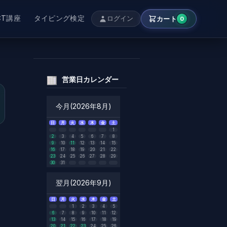
CT講座
タイピング検定
カート
ログイン
0
営業日カレンダー
今月(2026年8月)
日
月
火
水
木
金
土
1
2
3
4
5
6
7
8
9
10
11
12
13
14
15
16
17
18
19
20
21
22
23
24
25
26
27
28
29
30
31
翌月(2026年9月)
日
月
火
水
木
金
土
1
2
3
4
5
6
7
8
9
10
11
12
13
14
15
16
17
18
19
20
21
22
23
24
25
26