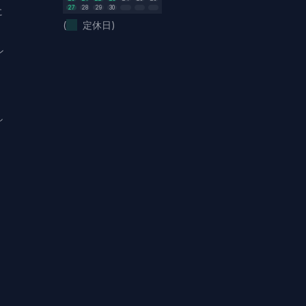
27
28
29
30
に
(
定休日)
ン
し