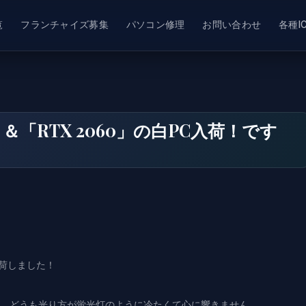
覧
フランチャイズ募集
パソコン修理
お問い合わせ
各種I
00F」＆「RTX 2060」の白PC入荷！です
荷しました！
が、どうも光り方が蛍光灯のように冷たくて心に響きません。