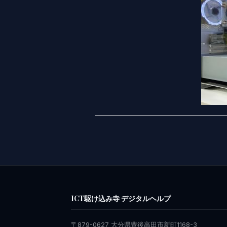
ICT駆け込み寺 デジタルヘルプ
〒879-0627 大分県豊後高田市新町1168-3