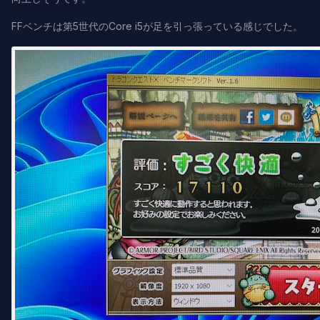
FFベンチは第5世代のCore i5が足を引っ張っている感じでした。