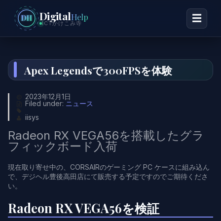
Digital
Help
☰
DH
ICTかけこみ寺
Apex Legendsで300FPSを体験
2023年12月1日
Filed under:
ニュース
iisys
Radeon RX VEGA56を搭載したグラ
フィックボード入荷
現在取り寄せ中の、CORSAIRのゲーミング PC ケースに組み込ん
で、デジヘル豊後高田店にて販売する予定ですのでご期待くださ
い。
Radeon RX VEGA56を検証