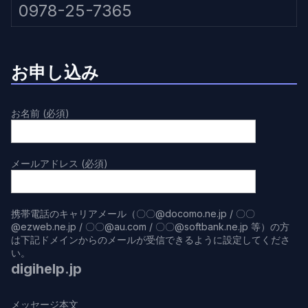
0978-25-7365
お申し込み
お名前 (必須)
メールアドレス (必須)
携帯電話のキャリアメール（〇〇@docomo.ne.jp / 〇〇
@ezweb.ne.jp / 〇〇@au.com / 〇〇@softbank.ne.jp 等）の方
は下記ドメインからのメールが受信できるように設定してくださ
い。
digihelp.jp
メッセージ本文