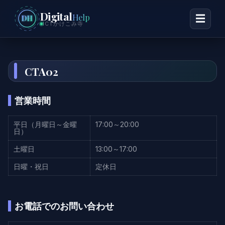
Digital
Help
☰
DH
ICTかけこみ寺
CTA02
営業時間
平日（月曜日～金曜
17:00～20:00
日）
土曜日
13:00～17:00
日曜・祝日
定休日
お電話でのお問い合わせ