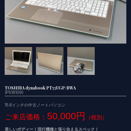
TOSHIBA dynabook PT55UGP/BWA
(P516109)
15.6インチの中古ノートパソコン
50,000円
ご来店価格：
（税別）
美しいボディー！現行機種と張り合えるスペック！