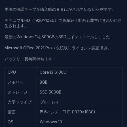
本体の保護テープが購入時のままはがされていない状態です。
画面はフルHD（1920×1080）で高精細！動画も非常にきれいに再
生されます。
最新のWindows 11を500GBのSSDにインストールしました！
Microsoft Office 2021 Pro（永続版）ライセンス認証済み。
バッテリー長時間持ちます！
CPU
Core i3 6100U
メモリー
8GB
ストレージ
SSD 500GB
光学ドライブ
ブルーレイ
画面
15.6インチ FHD (1920×1080)
OS
Windows 10