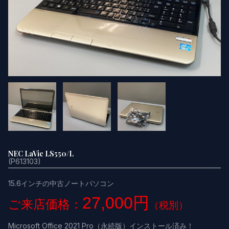
NEC LaVie LS550/L
(P613103)
15.6インチの中古ノートパソコン
27,000円
ご来店価格：
（税別）
Microsoft Office 2021 Pro（永続版）インストール済み！