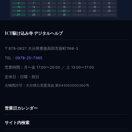
6
7
8
9
10
11
12
13
14
15
16
17
18
19
20
21
22
23
24
25
26
27
28
29
30
ICT駆け込み寺 デジタルヘルプ
〒879-0627 大分県豊後高田市新町1168-3
TEL：
0978-25-7365
営業時間：月〜金 17:00〜20:00 ／ 土 13:00〜17:00
定休日：日曜・祝日
古物商許可：大分県公安委員会 第941060000360号
営業日カレンダー
サイト内検索