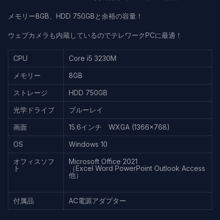
メモリー8GB、HDD 750GBと余裕の容量！
ウェブカメラも内蔵しているのでテレワークPCに最適！
CPU
Core i5 3230M
メモリー
8GB
ストレージ
HDD 750GB
光学ドライブ
ブルーレイ
画面
15.6インチ WXGA (1366×768)
OS
Windows 10
オフィスソフ
Microsoft Office 2021
ト
（Excel Word PowerPoint Outlook Access
他）
付属品
AC電源アダプター