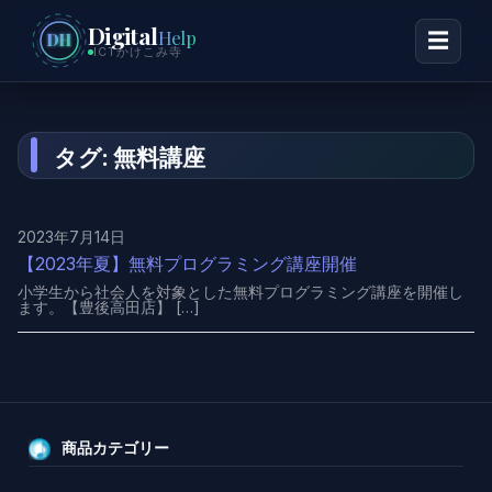
Digital
Help
☰
DH
ICTかけこみ寺
タグ:
無料講座
2023年7月14日
【2023年夏】無料プログラミング講座開催
小学生から社会人を対象とした無料プログラミング講座を開催し
ます。【豊後高田店】 […]
商品カテゴリー